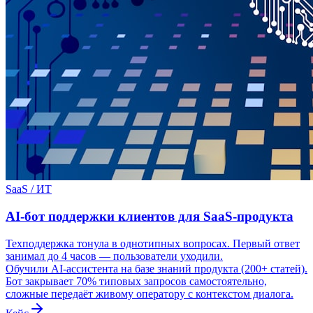
SaaS / ИТ
AI-бот поддержки клиентов для SaaS-продукта
Техподдержка тонула в однотипных вопросах. Первый ответ
занимал до 4 часов — пользователи уходили.
Обучили AI-ассистента на базе знаний продукта (200+ статей).
Бот закрывает 70% типовых запросов самостоятельно,
сложные передаёт живому оператору с контекстом диалога.