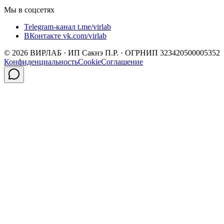
Мы в соцсетях
Telegram-канал t.me/virlab
ВКонтакте vk.com/virlab
©
2026
ВИРЛАБ · ИП Сакнэ П.Р. · ОГРНИП 323420500005352
Конфиденциальность
Cookie
Соглашение