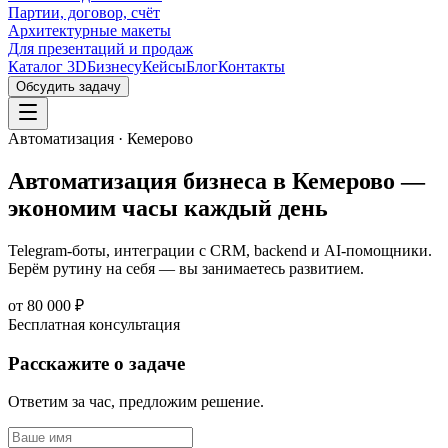
Партии, договор, счёт
Архитектурные макеты
Для презентаций и продаж
Каталог 3D
Бизнесу
Кейсы
Блог
Контакты
Обсудить задачу
Автоматизация · Кемерово
Автоматизация бизнеса в Кемерово —
экономим часы
каждый день
Telegram-боты, интеграции с CRM, backend и AI-помощники.
Берём рутину на себя — вы занимаетесь развитием.
от 80 000 ₽
Бесплатная консультация
Расскажите о задаче
Ответим за час, предложим решение.