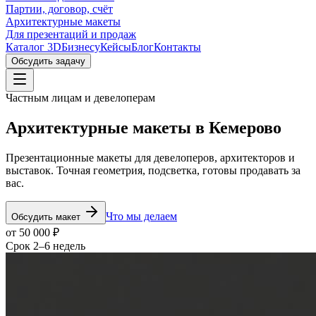
Партии, договор, счёт
Архитектурные макеты
Для презентаций и продаж
Каталог 3D
Бизнесу
Кейсы
Блог
Контакты
Обсудить задачу
Частным лицам и девелоперам
Архитектурные
макеты
в Кемерово
Презентационные макеты для девелоперов, архитекторов и
выставок. Точная геометрия, подсветка, готовы продавать за
вас.
Что мы делаем
Обсудить макет
от 50 000 ₽
Срок 2–6 недель