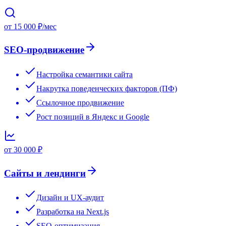
от 15 000 ₽/мес
SEO-продвижение
Настройка семантики сайта
Накрутка поведенческих факторов (ПФ)
Ссылочное продвижение
Рост позиций в Яндекс и Google
от 30 000 ₽
Сайты и лендинги
Дизайн и UX-аудит
Разработка на Next.js
SEO-оптимизация