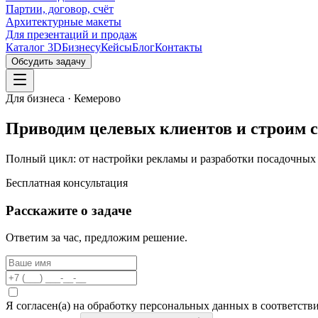
Партии, договор, счёт
Архитектурные макеты
Для презентаций и продаж
Каталог 3D
Бизнесу
Кейсы
Блог
Контакты
Обсудить задачу
Для бизнеса · Кемерово
Приводим целевых клиентов и строим
Полный цикл: от настройки рекламы и разработки посадочных до
Бесплатная консультация
Расскажите о задаче
Ответим за час, предложим решение.
Я согласен(а) на обработку персональных данных в соответстви