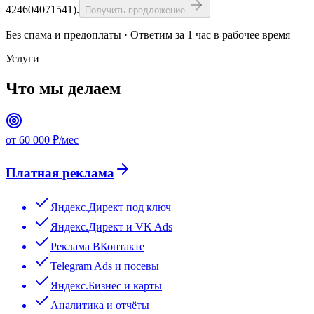
424604071541).
Получить предложение
Без спама и предоплаты · Ответим за 1 час в рабочее время
Услуги
Что мы делаем
от 60 000 ₽/мес
Платная реклама
Яндекс.Директ под ключ
Яндекс.Директ и VK Ads
Реклама ВКонтакте
Telegram Ads и посевы
Яндекс.Бизнес и карты
Аналитика и отчёты