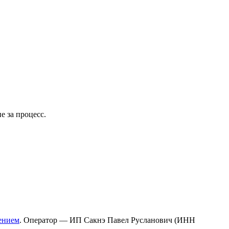
е за процесс.
ением
. Оператор — ИП Сакнэ Павел Русланович (ИНН