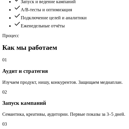
Запуск и ведение кампаний
A/B-тесты и оптимизация
Подключение целей и аналитики
Еженедельные отчёты
Процесс
Как мы работаем
0
1
Аудит и стратегия
Изучаем продукт, нишу, конкурентов. Защищаем медиаплан.
0
2
Запуск кампаний
Семантика, креативы, аудитории. Первые показы за 3–5 дней.
0
3