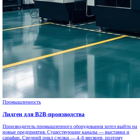
Промышленность
Лидген для B2B-производства
Производитель промышленного оборудования хотел выйти на
новые предприятия. Существующие каналы — выставки и
сарафан. Средний цикл сделки — 4–6 месяцев, поэтому