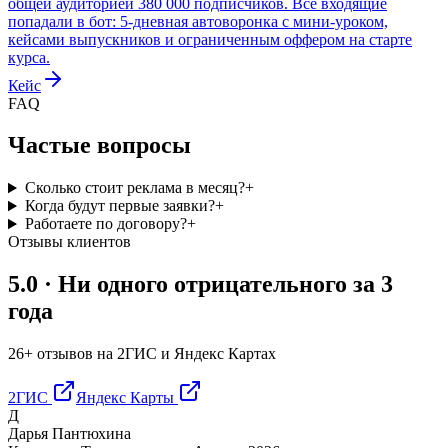
общей аудиторией 380 000 подписчиков. Все входящие
попадали в бот: 5-дневная автоворонка с мини-уроком,
кейсами выпускников и ограниченным оффером на старте
курса.
Кейс
FAQ
Частые вопросы
Сколько стоит реклама в месяц?
+
Когда будут первые заявки?
+
Работаете по договору?
+
Отзывы клиентов
5.0
· Ни одного отрицательного за 3
года
26+ отзывов на 2ГИС и Яндекс Картах
2ГИС
Яндекс Карты
Д
Дарья Пантюхина