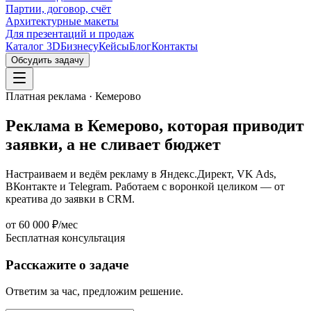
Партии, договор, счёт
Архитектурные макеты
Для презентаций и продаж
Каталог 3D
Бизнесу
Кейсы
Блог
Контакты
Обсудить задачу
Платная реклама · Кемерово
Реклама в Кемерово, которая
приводит
заявки
, а не сливает бюджет
Настраиваем и ведём рекламу в Яндекс.Директ, VK Ads,
ВКонтакте и Telegram. Работаем с воронкой целиком — от
креатива до заявки в CRM.
от 60 000 ₽/мес
Бесплатная консультация
Расскажите о задаче
Ответим за час, предложим решение.