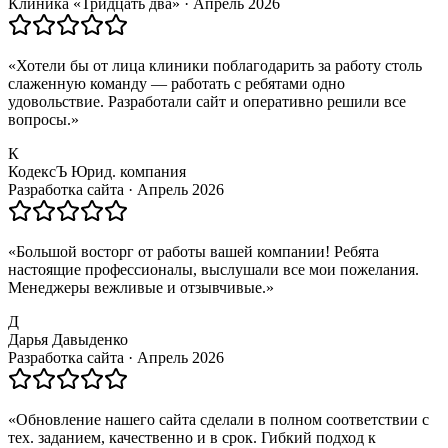
Клиника «Тридцать два»
·
Апрель 2026
«
Хотели бы от лица клиники поблагодарить за работу столь
слаженную команду — работать с ребятами одно
удовольствие. Разработали сайт и оперативно решили все
вопросы.
»
К
КодексЪ Юрид. компания
Разработка сайта
·
Апрель 2026
«
Большой восторг от работы вашей компании! Ребята
настоящие профессионалы, выслушали все мои пожелания.
Менеджеры вежливые и отзывчивые.
»
Д
Дарья Давыденко
Разработка сайта
·
Апрель 2026
«
Обновление нашего сайта сделали в полном соответствии с
тех. заданием, качественно и в срок. Гибкий подход к