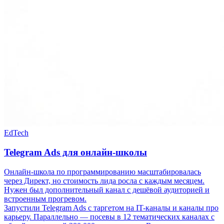
EdTech
Telegram Ads для онлайн-школы
Онлайн-школа по программированию масштабировалась
через Директ, но стоимость лида росла с каждым месяцем.
Нужен был дополнительный канал с дешёвой аудиторией и
встроенным прогревом.
Запустили Telegram Ads с таргетом на IT-каналы и каналы про
карьеру. Параллельно — посевы в 12 тематических каналах с