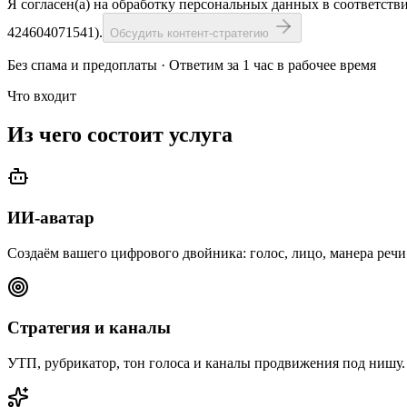
Я согласен(а) на обработку персональных данных в соответстви
424604071541).
Обсудить контент-стратегию
Без спама и предоплаты · Ответим за 1 час в рабочее время
Что входит
Из чего состоит услуга
ИИ-аватар
Создаём вашего цифрового двойника: голос, лицо, манера речи
Стратегия и каналы
УТП, рубрикатор, тон голоса и каналы продвижения под нишу.