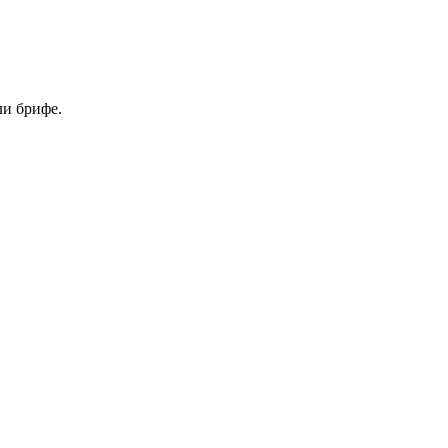
ли брифе.