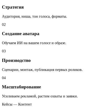
Стратегия
Аудитория, ниша, тон голоса, форматы.
0
2
Создание аватара
Обучаем ИИ на вашем голосе и образе.
0
3
Производство
Сценарии, монтаж, публикация первых роликов.
0
4
Масштабирование
Усиливаем рекламой, растим охваты и заявки.
Кейсы — Контент