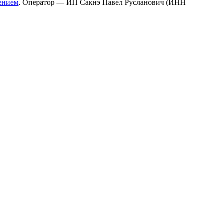
ением
. Оператор — ИП Сакнэ Павел Русланович (ИНН