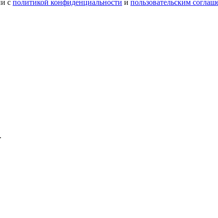
и с
политикой конфиденциальности
и
пользовательским соглаш
.