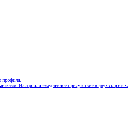
о профиля.
тметками. Настроили ежедневное присутствие в двух соцсетях.