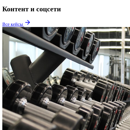
Контент и соцсети
Все кейсы