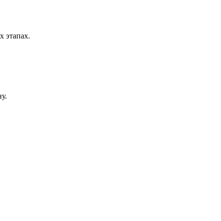
х этапах.
ну.