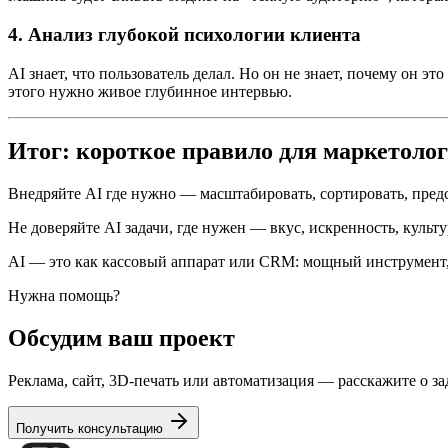
4. Анализ глубокой психологии клиента
AI знает, что пользователь делал. Но он не знает, почему он 
этого нужно живое глубинное интервью.
Итог: короткое правило для маркетоло
Внедряйте AI где нужно — масштабировать, сортировать, предс
Не доверяйте AI задачи, где нужен — вкус, искренность, культ
AI — это как кассовый аппарат или CRM: мощный инструмент, 
Нужна помощь?
Обсудим ваш проект
Реклама, сайт, 3D-печать или автоматизация — расскажите о зад
Получить консультацию