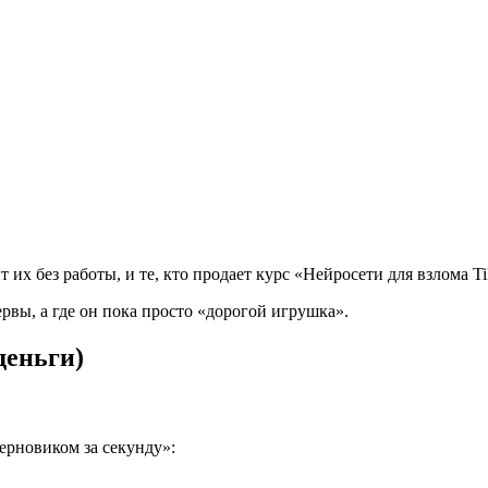
т их без работы, и те, кто продает курс «Нейросети для взлома Ti
рвы, а где он пока просто «дорогой игрушка».
деньги)
ерновиком за секунду»: