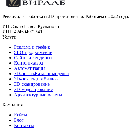
Реклама, разработка и 3D-производство. Работаем с 2022 года.
ИП Сакнэ Павел Русланович
ИНН 424604071541
Услуги
Реклама и трафик
SEO-продвижение
Сайты и лендинги
Контент-завод
Автоматизация
3D-печать
Каталог моделей
3D-печать для бизнеса
3D-сканирование
3D-моделирование
Архитектурные макеты
Компания
Кейсы
Блог
Контакты