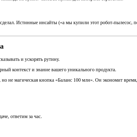
это сделал. Истинные инсайты («а мы купили этот робот-пылесос,
га
казывать и ускорять рутину.
урный контекст и знание вашего уникального продукта.
но не магическая кнопка «Баланс 100 млн». Он экономит время
аче, ответим за час.