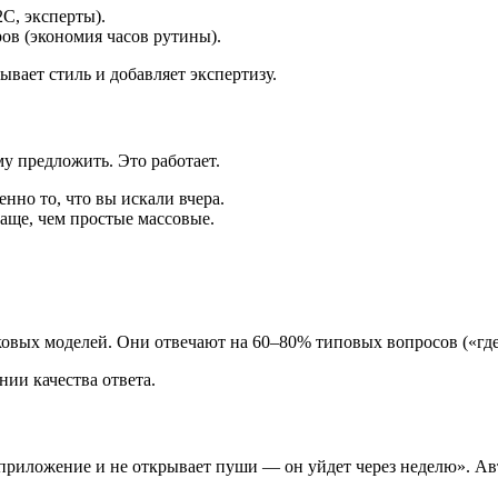
C, эксперты).
ов (экономия часов рутины).
ывает стиль и добавляет экспертизу.
му предложить. Это работает.
нно то, что вы искали вчера.
аще, чем простые массовые.
овых моделей. Они отвечают на 60–80% типовых вопросов («где м
нии качества ответа.
в приложение и не открывает пуши — он уйдет через неделю». А