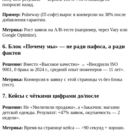
попросят назад.
Пример:
Pulseway (IT-софт) вырос в конверсии на 38% после
добавления гарантии.
Метрика:
Рост заявок на A/B-тесте (например, через Vary или
Google Optimize).
6. Блок «Почему мы» — не ради пафоса, а ради
фактов
Решение:
Вместо «Высокое качество» → «Внедрили ISO
9001, 0 брака за 2024 г., средний опыт инженеров — 11 лет».
Метрика:
Конверсия в заявку с этой страницы vs без блока
(тест).
7. Кейсы с чёткими цифрами до/после
Решение:
Не «Увеличили продажи», а «Заказчик: магазин
детской одежды. Результат: +47% заявок, окупаемость — 2
недели».
Метрика:
Время на странице кейса — >90 секунд = хорошо.