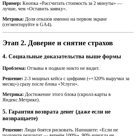
Пример:
Кнопка «Рассчитать стоимость за 2 минуты» —
лучше, чем «Оставить заявку».
Метрика:
Доля отказов именно на первом экране
(сегментируйте в GA4).
Этап 2. Доверие и снятие страхов
4. Социальные доказательства выше формы
Проблема:
Отзывы в подвале никто не видит.
Решение:
2-3 мощных кейса с цифрами («+320% выручки за
месяц») сразу после блока «Услуги».
Метрика:
Достижение этого блока (скролл-карты в
Яндекс.Метрике).
5. Гарантия возврата денег (даже если не
возвращаете)
Решение:
Люди боятся рисковать. Напишите: «Если не
получите результат — вернём 100%». 90% никогда не