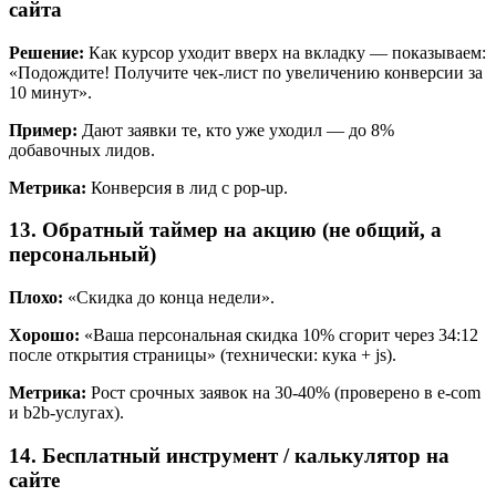
сайта
Решение:
Как курсор уходит вверх на вкладку — показываем:
«Подождите! Получите чек-лист по увеличению конверсии за
10 минут».
Пример:
Дают заявки те, кто уже уходил — до 8%
добавочных лидов.
Метрика:
Конверсия в лид с pop-up.
13. Обратный таймер на акцию (не общий, а
персональный)
Плохо:
«Скидка до конца недели».
Хорошо:
«Ваша персональная скидка 10% сгорит через 34:12
после открытия страницы» (технически: кука + js).
Метрика:
Рост срочных заявок на 30-40% (проверено в e-com
и b2b-услугах).
14. Бесплатный инструмент / калькулятор на
сайте