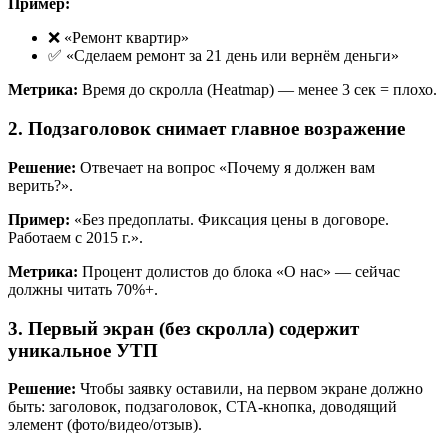
Пример:
❌ «Ремонт квартир»
✅ «Сделаем ремонт за 21 день или вернём деньги»
Метрика:
Время до скролла (Heatmap) — менее 3 сек = плохо.
2. Подзаголовок снимает главное возражение
Решение:
Отвечает на вопрос «Почему я должен вам
верить?».
Пример:
«Без предоплаты. Фиксация цены в договоре.
Работаем с 2015 г.».
Метрика:
Процент долистов до блока «О нас» — сейчас
должны читать 70%+.
3. Первый экран (без скролла) содержит
уникальное УТП
Решение:
Чтобы заявку оставили, на первом экране должно
быть: заголовок, подзаголовок, CTA-кнопка, доводящий
элемент (фото/видео/отзыв).