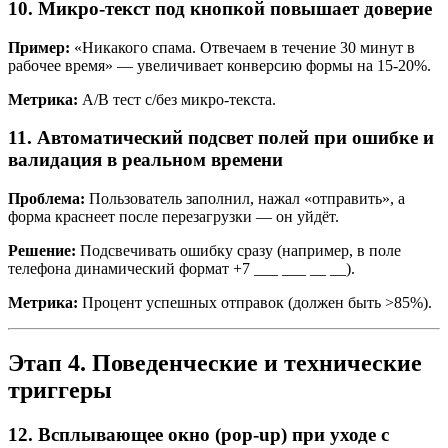
10. Микро-текст под кнопкой повышает доверие
Пример:
«Никакого спама. Отвечаем в течение 30 минут в
рабочее время» — увеличивает конверсию формы на 15-20%.
Метрика:
A/B тест с/без микро-текста.
11. Автоматический подсвет полей при ошибке и
валидация в реальном времени
Проблема:
Пользователь заполнил, нажал «отправить», а
форма краснеет после перезагрузки — он уйдёт.
Решение:
Подсвечивать ошибку сразу (например, в поле
телефона динамический формат +7 ___ ___ __ __).
Метрика:
Процент успешных отправок (должен быть >85%).
Этап 4. Поведенческие и технические
триггеры
12. Всплывающее окно (pop-up) при уходе с