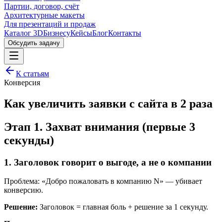
Партии, договор, счёт
Архитектурные макеты
Для презентаций и продаж
Каталог 3D
Бизнесу
Кейсы
Блог
Контакты
Обсудить задачу
К статьям
Конверсия
Как увеличить заявки с сайта в 2 раза
Этап 1. Захват внимания (первые 3
секунды)
1. Заголовок говорит о выгоде, а не о компании
Проблема: «Добро пожаловать в компанию N» — убивает
конверсию.
Решение:
Заголовок = главная боль + решение за 1 секунду.