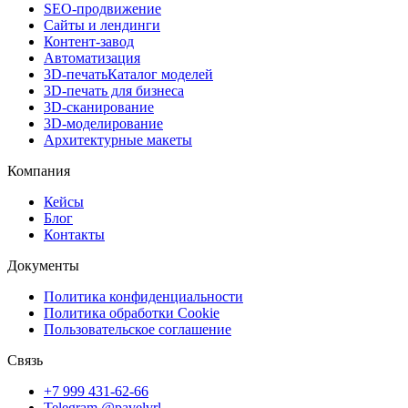
SEO-продвижение
Сайты и лендинги
Контент-завод
Автоматизация
3D-печать
Каталог моделей
3D-печать для бизнеса
3D-сканирование
3D-моделирование
Архитектурные макеты
Компания
Кейсы
Блог
Контакты
Документы
Политика конфиденциальности
Политика обработки Cookie
Пользовательское соглашение
Связь
+7 999 431-62-66
Telegram @pavelvrl