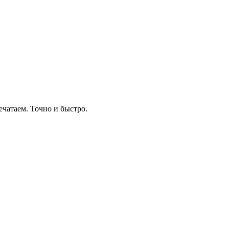
чатаем. Точно и быстро.