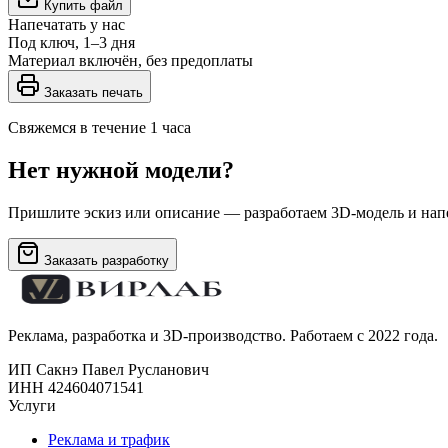
Купить файл
Напечатать у нас
Под ключ, 1–3 дня
Материал включён, без предоплаты
Заказать печать
Свяжемся в течение 1 часа
Нет нужной модели?
Пришлите эскиз или описание — разработаем 3D-модель и напе
Заказать разработку
Реклама, разработка и 3D-производство. Работаем с 2022 года.
ИП Сакнэ Павел Русланович
ИНН 424604071541
Услуги
Реклама и трафик