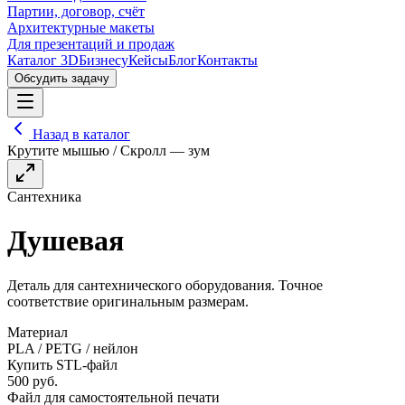
Партии, договор, счёт
Архитектурные макеты
Для презентаций и продаж
Каталог 3D
Бизнесу
Кейсы
Блог
Контакты
Обсудить задачу
Назад в каталог
Крутите мышью / Скролл — зум
Сантехника
Душевая
Деталь для сантехнического оборудования. Точное
соответствие оригинальным размерам.
Материал
PLA / PETG / нейлон
Купить STL-файл
500
руб.
Файл для самостоятельной печати