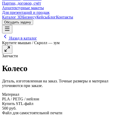
Партии, договор, счёт
Архитектурные макеты
Для презентаций и продаж
Каталог 3D
Бизнесу
Кейсы
Блог
Контакты
Обсудить задачу
Назад в каталог
Крутите мышью / Скролл — зум
Запчасти
Колесо
Деталь, изготовленная на заказ. Точные размеры и материал
уточняются при заказе.
Материал
PLA / PETG / нейлон
Купить STL-файл
500
руб.
Файл для самостоятельной печати