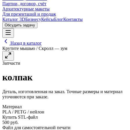
Партии, договор, счёт
Архитектурные макеты
Для презентаций и продаж
Каталог 3D
Бизнесу
Кейсы
Блог
Контакты
Обсудить задачу
Назад в каталог
Крутите мышью / Скролл — зум
Запчасти
колпак
Деталь, изготовленная на заказ. Точные размеры и материал
уточняются при заказе.
Материал
PLA / PETG / нейлон
Купить STL-файл
500
руб.
Файл для самостоятельной печати