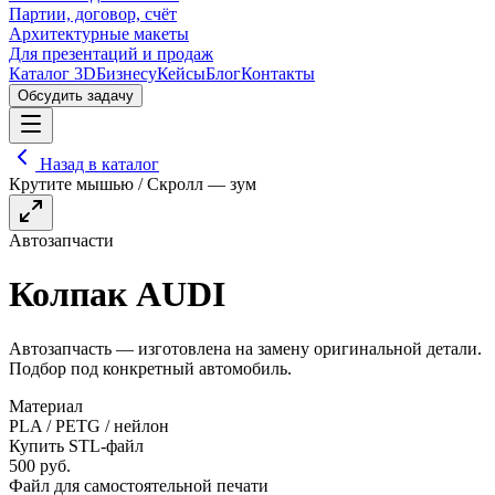
Партии, договор, счёт
Архитектурные макеты
Для презентаций и продаж
Каталог 3D
Бизнесу
Кейсы
Блог
Контакты
Обсудить задачу
Назад в каталог
Крутите мышью / Скролл — зум
Автозапчасти
Колпак AUDI
Автозапчасть — изготовлена на замену оригинальной детали.
Подбор под конкретный автомобиль.
Материал
PLA / PETG / нейлон
Купить STL-файл
500
руб.
Файл для самостоятельной печати