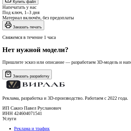
Купить файл
Напечатать у нас
Под ключ, 1–3 дня
Материал включён, без предоплаты
Заказать печать
Свяжемся в течение 1 часа
Нет нужной модели?
Пришлите эскиз или описание — разработаем 3D-модель и напе
Заказать разработку
Реклама, разработка и 3D-производство. Работаем с 2022 года.
ИП Сакнэ Павел Русланович
ИНН 424604071541
Услуги
Реклама и трафик