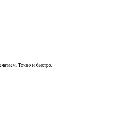
чатаем. Точно и быстро.