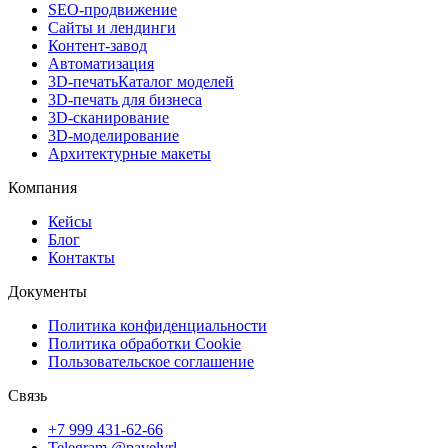
SEO-продвижение
Сайты и лендинги
Контент-завод
Автоматизация
3D-печать
Каталог моделей
3D-печать для бизнеса
3D-сканирование
3D-моделирование
Архитектурные макеты
Компания
Кейсы
Блог
Контакты
Документы
Политика конфиденциальности
Политика обработки Cookie
Пользовательское соглашение
Связь
+7 999 431-62-66
Telegram @pavelvrl