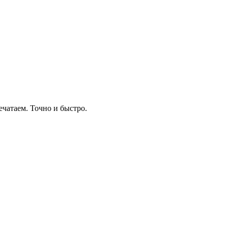
чатаем. Точно и быстро.