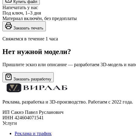
Купить файл
Напечатать у нас
Под ключ, 1–3 дня
Материал включён, без предоплаты
Заказать печать
Свяжемся в течение 1 часа
Нет нужной модели?
Пришлите эскиз или описание — разработаем 3D-модель и напе
Заказать разработку
Реклама, разработка и 3D-производство. Работаем с 2022 года.
ИП Сакнэ Павел Русланович
ИНН 424604071541
Услуги
Реклама и трафик