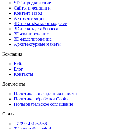
SEO-продвижение
Сайты и лендинги
Контент-завод
Автоматизация
3D-печать
Каталог моделей
3D-печать для бизнеса
3D-сканирование
3D-моделирование
Архитектурные макеты
Компания
Кейсы
Блог
Контакты
Документы
Политика конфиденциальности
Политика обработки Cookie
Пользовательское соглашение
Связь
+7 999 431-62-66
Telegram @pavelvrl