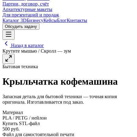
Партии, договор, счёт
Архитектурные макеты
Для презентаций и продаж
Каталог 3D
Бизнесу
Кейсы
Блог
Контакты
Обсудить задачу
Назад в каталог
Крутите мышью / Скролл — зум
Бытовая техника
Крыльчатка кофемашина
Запасная деталь для бытовой техники — точная копия
оригинала. Изготавливается под заказ.
Материал
PLA / PETG / нейлон
Купить STL-файл
500
руб.
Файл для самостоятельной печати