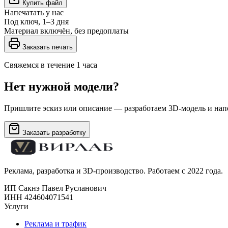
Купить файл
Напечатать у нас
Под ключ, 1–3 дня
Материал включён, без предоплаты
Заказать печать
Свяжемся в течение 1 часа
Нет нужной модели?
Пришлите эскиз или описание — разработаем 3D-модель и напе
Заказать разработку
Реклама, разработка и 3D-производство. Работаем с 2022 года.
ИП Сакнэ Павел Русланович
ИНН 424604071541
Услуги
Реклама и трафик