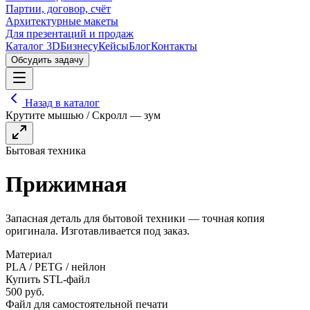
Партии, договор, счёт
Архитектурные макеты
Для презентаций и продаж
Каталог 3D
Бизнесу
Кейсы
Блог
Контакты
Обсудить задачу
Назад в каталог
Крутите мышью / Скролл — зум
Бытовая техника
Прижимная
Запасная деталь для бытовой техники — точная копия
оригинала. Изготавливается под заказ.
Материал
PLA / PETG / нейлон
Купить STL-файл
500
руб.
Файл для самостоятельной печати