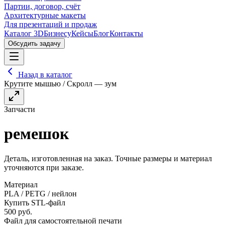
Партии, договор, счёт
Архитектурные макеты
Для презентаций и продаж
Каталог 3D
Бизнесу
Кейсы
Блог
Контакты
Обсудить задачу
Назад в каталог
Крутите мышью / Скролл — зум
Запчасти
ремешок
Деталь, изготовленная на заказ. Точные размеры и материал
уточняются при заказе.
Материал
PLA / PETG / нейлон
Купить STL-файл
500
руб.
Файл для самостоятельной печати