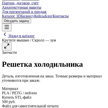
Партии, договор, счёт
Архитектурные макеты
Для презентаций и продаж
Каталог 3D
Бизнесу
Кейсы
Блог
Контакты
Обсудить задачу
Назад в каталог
Крутите мышью / Скролл — зум
Запчасти
Решетка холодильника
Деталь, изготовленная на заказ. Точные размеры и материал
уточняются при заказе.
Материал
PLA / PETG / нейлон
Купить STL-файл
500
руб.
Файл для самостоятельной печати