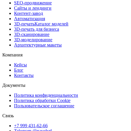
SEO-продвижение
Сайты и лендинги
Контент-завод
Автоматизация
3D-печать
Каталог моделей
3D-печать для бизнеса
3D-сканирование
3D-моделирование
Архитектурные макеты
Компания
Кейсы
Блог
Контакты
Документы
Политика конфиденциальности
Политика обработки Cookie
Пользовательское соглашение
Связь
+7 999 431-62-66
Telegram @pavelvrl