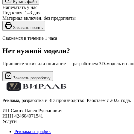
Купить файл
Напечатать у нас
Под ключ, 1–3 дня
Материал включён, без предоплаты
Заказать печать
Свяжемся в течение 1 часа
Нет нужной модели?
Пришлите эскиз или описание — разработаем 3D-модель и напе
Заказать разработку
Реклама, разработка и 3D-производство. Работаем с 2022 года.
ИП Сакнэ Павел Русланович
ИНН 424604071541
Услуги
Реклама и трафик