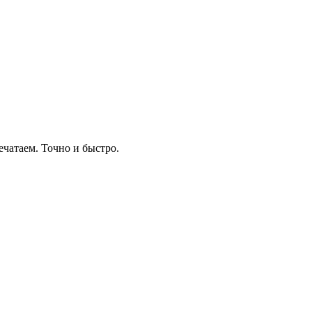
чатаем. Точно и быстро.