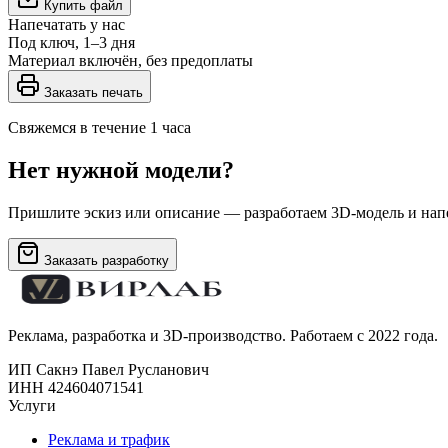
Купить файл
Напечатать у нас
Под ключ, 1–3 дня
Материал включён, без предоплаты
Заказать печать
Свяжемся в течение 1 часа
Нет нужной модели?
Пришлите эскиз или описание — разработаем 3D-модель и напе
Заказать разработку
Реклама, разработка и 3D-производство. Работаем с 2022 года.
ИП Сакнэ Павел Русланович
ИНН 424604071541
Услуги
Реклама и трафик