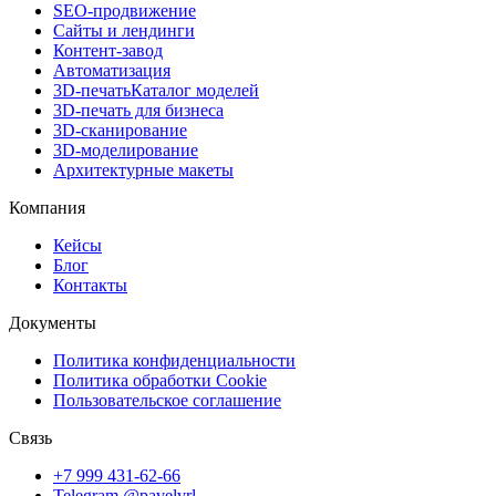
SEO-продвижение
Сайты и лендинги
Контент-завод
Автоматизация
3D-печать
Каталог моделей
3D-печать для бизнеса
3D-сканирование
3D-моделирование
Архитектурные макеты
Компания
Кейсы
Блог
Контакты
Документы
Политика конфиденциальности
Политика обработки Cookie
Пользовательское соглашение
Связь
+7 999 431-62-66
Telegram @pavelvrl