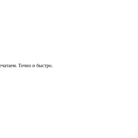
чатаем. Точно и быстро.