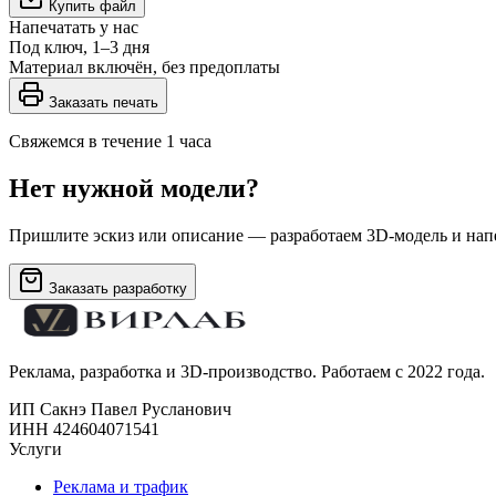
Купить файл
Напечатать у нас
Под ключ, 1–3 дня
Материал включён, без предоплаты
Заказать печать
Свяжемся в течение 1 часа
Нет нужной модели?
Пришлите эскиз или описание — разработаем 3D-модель и напе
Заказать разработку
Реклама, разработка и 3D-производство. Работаем с 2022 года.
ИП Сакнэ Павел Русланович
ИНН 424604071541
Услуги
Реклама и трафик