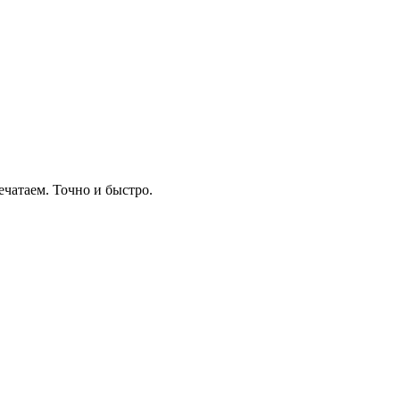
чатаем. Точно и быстро.