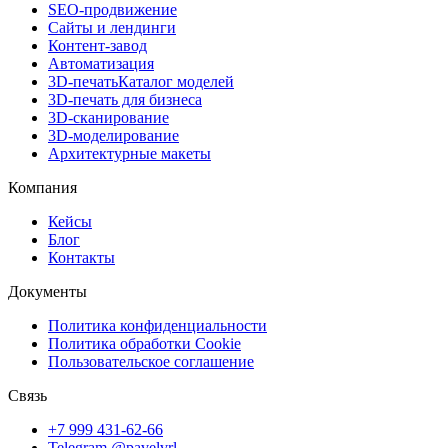
SEO-продвижение
Сайты и лендинги
Контент-завод
Автоматизация
3D-печать
Каталог моделей
3D-печать для бизнеса
3D-сканирование
3D-моделирование
Архитектурные макеты
Компания
Кейсы
Блог
Контакты
Документы
Политика конфиденциальности
Политика обработки Cookie
Пользовательское соглашение
Связь
+7 999 431-62-66
Telegram @pavelvrl