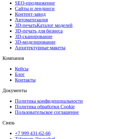
SEO-продвижение
Сайты и лендинги
Контент-завод
Автоматизация
3D-печать
Каталог моделей
3D-печать для бизнеса
3D-сканирование
3D-моделирование
Архитектурные макеты
Компания
Кейсы
Блог
Контакты
Документы
Политика конфиденциальности
Политика обработки Cookie
Пользовательское соглашение
Связь
+7 999 431-62-66
Telegram @pavelvrl