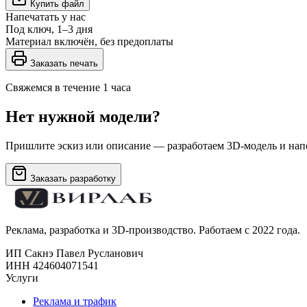
Купить файл
Напечатать у нас
Под ключ, 1–3 дня
Материал включён, без предоплаты
Заказать печать
Свяжемся в течение 1 часа
Нет нужной модели?
Пришлите эскиз или описание — разработаем 3D-модель и напе
Заказать разработку
Реклама, разработка и 3D-производство. Работаем с 2022 года.
ИП Сакнэ Павел Русланович
ИНН 424604071541
Услуги
Реклама и трафик