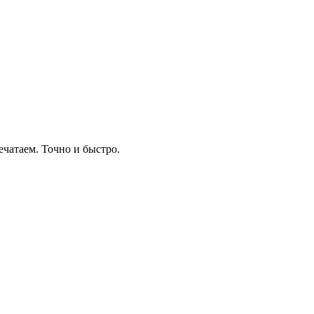
чатаем. Точно и быстро.