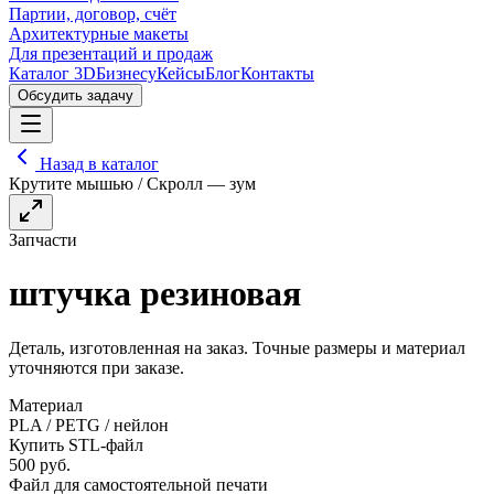
Партии, договор, счёт
Архитектурные макеты
Для презентаций и продаж
Каталог 3D
Бизнесу
Кейсы
Блог
Контакты
Обсудить задачу
Назад в каталог
Крутите мышью / Скролл — зум
Запчасти
штучка резиновая
Деталь, изготовленная на заказ. Точные размеры и материал
уточняются при заказе.
Материал
PLA / PETG / нейлон
Купить STL-файл
500
руб.
Файл для самостоятельной печати