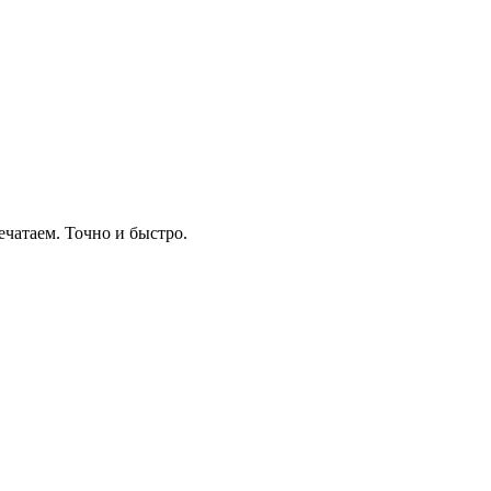
чатаем. Точно и быстро.