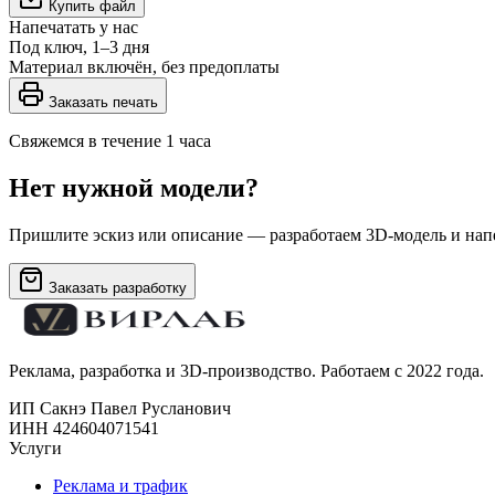
Купить файл
Напечатать у нас
Под ключ, 1–3 дня
Материал включён, без предоплаты
Заказать печать
Свяжемся в течение 1 часа
Нет нужной модели?
Пришлите эскиз или описание — разработаем 3D-модель и напе
Заказать разработку
Реклама, разработка и 3D-производство. Работаем с 2022 года.
ИП Сакнэ Павел Русланович
ИНН 424604071541
Услуги
Реклама и трафик