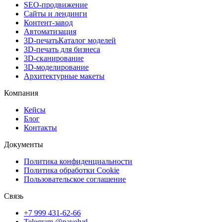
SEO-продвижение
Сайты и лендинги
Контент-завод
Автоматизация
3D-печать
Каталог моделей
3D-печать для бизнеса
3D-сканирование
3D-моделирование
Архитектурные макеты
Компания
Кейсы
Блог
Контакты
Документы
Политика конфиденциальности
Политика обработки Cookie
Пользовательское соглашение
Связь
+7 999 431-62-66
Telegram @pavelvrl