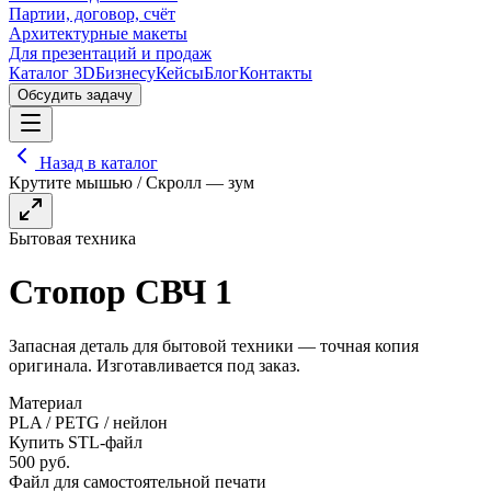
Партии, договор, счёт
Архитектурные макеты
Для презентаций и продаж
Каталог 3D
Бизнесу
Кейсы
Блог
Контакты
Обсудить задачу
Назад в каталог
Крутите мышью / Скролл — зум
Бытовая техника
Стопор СВЧ 1
Запасная деталь для бытовой техники — точная копия
оригинала. Изготавливается под заказ.
Материал
PLA / PETG / нейлон
Купить STL-файл
500
руб.
Файл для самостоятельной печати