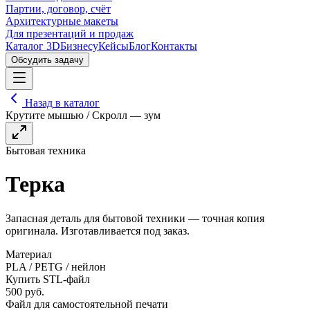
Партии, договор, счёт
Архитектурные макеты
Для презентаций и продаж
Каталог 3D
Бизнесу
Кейсы
Блог
Контакты
Обсудить задачу
Назад в каталог
Крутите мышью / Скролл — зум
Бытовая техника
Терка
Запасная деталь для бытовой техники — точная копия
оригинала. Изготавливается под заказ.
Материал
PLA / PETG / нейлон
Купить STL-файл
500
руб.
Файл для самостоятельной печати