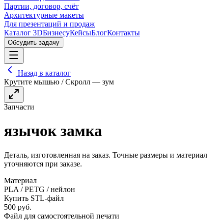
Партии, договор, счёт
Архитектурные макеты
Для презентаций и продаж
Каталог 3D
Бизнесу
Кейсы
Блог
Контакты
Обсудить задачу
Назад в каталог
Крутите мышью / Скролл — зум
Запчасти
язычок замка
Деталь, изготовленная на заказ. Точные размеры и материал
уточняются при заказе.
Материал
PLA / PETG / нейлон
Купить STL-файл
500
руб.
Файл для самостоятельной печати