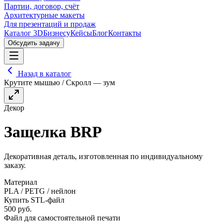
Партии, договор, счёт
Архитектурные макеты
Для презентаций и продаж
Каталог 3D
Бизнесу
Кейсы
Блог
Контакты
Обсудить задачу
Назад в каталог
Крутите мышью / Скролл — зум
Декор
Защелка BRP
Декоративная деталь, изготовленная по индивидуальному
заказу.
Материал
PLA / PETG / нейлон
Купить STL-файл
500
руб.
Файл для самостоятельной печати