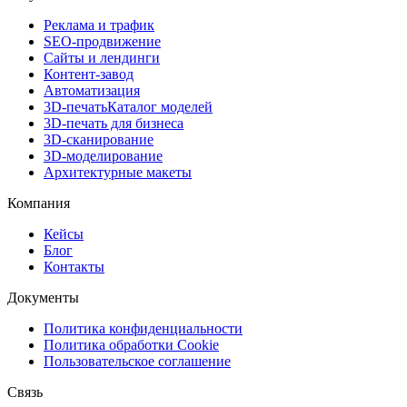
Реклама и трафик
SEO-продвижение
Сайты и лендинги
Контент-завод
Автоматизация
3D-печать
Каталог моделей
3D-печать для бизнеса
3D-сканирование
3D-моделирование
Архитектурные макеты
Компания
Кейсы
Блог
Контакты
Документы
Политика конфиденциальности
Политика обработки Cookie
Пользовательское соглашение
Связь