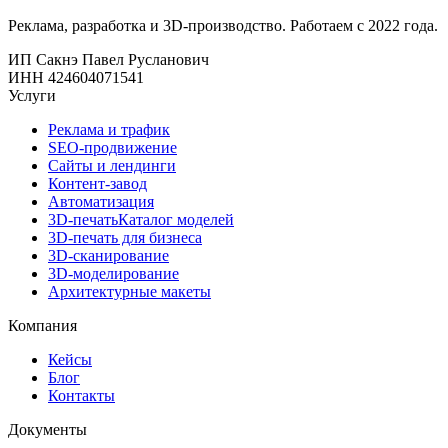
Реклама, разработка и 3D-производство. Работаем с 2022 года.
ИП Сакнэ Павел Русланович
ИНН 424604071541
Услуги
Реклама и трафик
SEO-продвижение
Сайты и лендинги
Контент-завод
Автоматизация
3D-печать
Каталог моделей
3D-печать для бизнеса
3D-сканирование
3D-моделирование
Архитектурные макеты
Компания
Кейсы
Блог
Контакты
Документы