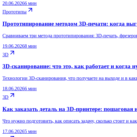
20.06.2026
6 мин
Прототипы
Прототипирование методом 3D-печати: когда выг
Сравниваем три метода прототипирования: 3D-печать, фрезеров
19.06.2026
8 мин
3D
3D-сканирование: что это, как работает и когда 
Технологии 3D-сканирования, что получаете на выходе и в каки
18.06.2026
6 мин
3D
Как заказать деталь на 3D-принтере: пошаговая 
Что нужно подготовить, как описать задачу, сколько стоит и как
17.06.2026
5 мин