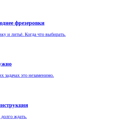
однее фрезеровки
ку и литьё. Когда что выбирать.
нужно
х задачах это незаменимо.
инструкция
 долго ждать.