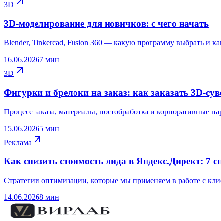
3D
3D-моделирование для новичков: с чего начать
Blender, Tinkercad, Fusion 360 — какую программу выбрать и как
16.06.2026
7 мин
3D
Фигурки и брелоки на заказ: как заказать 3D-су
Процесс заказа, материалы, постобработка и корпоративные па
15.06.2026
5 мин
Реклама
Как снизить стоимость лида в Яндекс.Директ: 7 с
Стратегии оптимизации, которые мы применяем в работе с кли
14.06.2026
8 мин